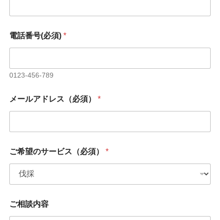
電話番号(必須)
*
0123-456-789
メールアドレス（必須）
*
*
ご希望のサービス（必須）
*
*
ご
相
談
内
容
ご相談内容