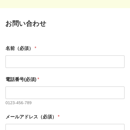
お問い合わせ
*
名前（必須）
*
名
前
（
必
須
）
電話番号(必須)
*
*
0123-456-789
メールアドレス（必須）
*