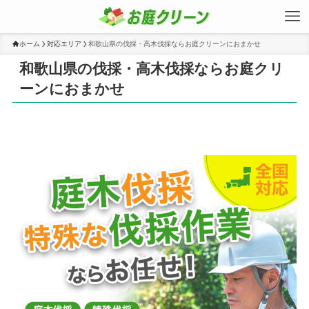
ホーム
対応エリア
和歌山県の伐採・高木伐採ならお庭クリーンにおまかせ
和歌山県の伐採・高木伐採ならお庭クリ
ーンにおまかせ