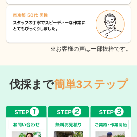
※お客様の声は一部抜粋です。
伐採まで
簡単3ステップ