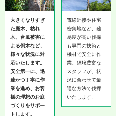
大きくなりすぎ
電線近接や住宅
た庭木、枯れ
密集地など、難
木、台風被害に
易度が高い伐採
よる倒木など、
も専門の技術と
様々な状況に対
機材で安全に作
応いたします。
業。経験豊富な
安全第一に、迅
スタッフが、状
速かつ丁寧に作
況に合わせて最
業を進め、お客
適な方法で伐採
様の理想のお庭
いたします。
づくりをサポー
トします。