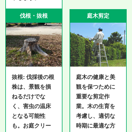
伐根・抜根
庭木剪定
抜根:
伐採後の根
庭木の健康と美
株は、景観を損
観を保つために
ねるだけでな
重要な剪定作
く、害虫の温床
業。木の生育を
となる可能性
考慮し、適切な
も。お庭クリー
時期に最適な方