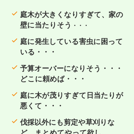
庭木が大きくなりすぎて、
家の
壁に当たりそう
・・・
庭に発生している害虫
に困って
いる・・・
予算オーバーになりそう
・・・
どこに頼めば・・・
庭に木が茂り
すぎて日当たりが
悪くて・・・
伐採以外にも剪定や草刈り
な
ど、まとめてやって欲し