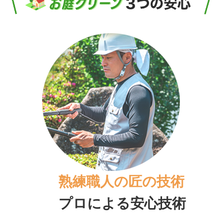
熟練職人の匠の
技術
プロによる
安心技術