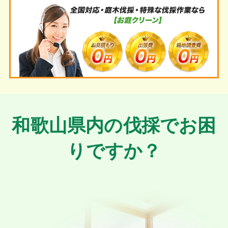
和歌山県内の
伐採でお困
りですか？