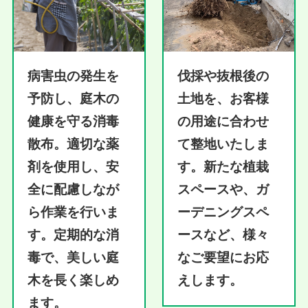
病害虫の発生を
伐採や抜根後の
予防し、庭木の
土地を、お客様
健康を守る消毒
の用途に合わせ
散布。適切な薬
て整地いたしま
剤を使用し、安
す。新たな植栽
全に配慮しなが
スペースや、ガ
ら作業を行いま
ーデニングスペ
す。定期的な消
ースなど、様々
毒で、美しい庭
なご要望にお応
木を長く楽しめ
えします。
ます。