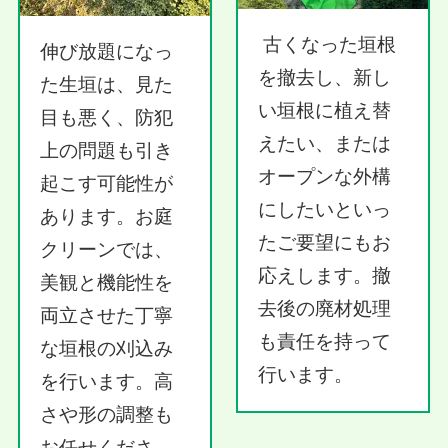
古くなった垣根
伸び放題になっ
を撤去し、新し
た生垣は、見た
い垣根に植え替
目も悪く、防犯
えたい、または
上の問題も引き
オープンな外構
起こす可能性が
にしたいといっ
あります。お庭
たご要望にもお
クリーンでは、
応えします。撤
美観と機能性を
去後の廃材処理
両立させた丁寧
も責任を持って
な垣根の刈込み
行います。
を行います。高
さや形の調整も
お任せくださ