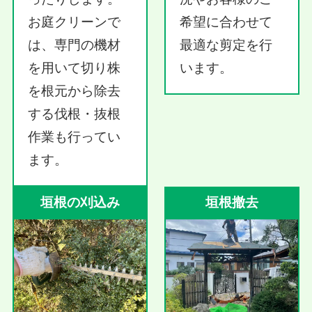
お庭クリーンで
希望に合わせて
は、専門の機材
最適な剪定を行
を用いて切り株
います。
を根元から除去
する伐根・抜根
作業も行ってい
ます。
垣根の刈込み
垣根撤去