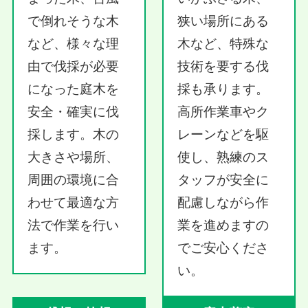
で倒れそうな木
狭い場所にある
など、様々な理
木など、特殊な
由で伐採が必要
技術を要する伐
になった庭木を
採も承ります。
安全・確実に伐
高所作業車やク
採します。木の
レーンなどを駆
大きさや場所、
使し、熟練のス
周囲の環境に合
タッフが安全に
わせて最適な方
配慮しながら作
法で作業を行い
業を進めますの
ます。
でご安心くださ
い。