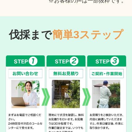
※お客様の声は一部抜粋です。
伐採まで
簡単3ステップ