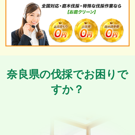
奈良県の
伐採でお困りで
すか？