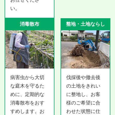
い。
消毒散布
整地・土地ならし
病害虫から大切
伐採後や撤去後
な庭木を守るた
の土地をきれい
めに、定期的な
に整地し、お客
消毒散布をおす
様のご希望に合
すめします。お
わせた状態に仕