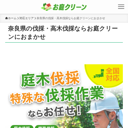
ホーム
対応エリア
奈良県の伐採・高木伐採ならお庭クリーンにおまかせ
奈良県の伐採・高木伐採ならお庭クリー
ンにおまかせ