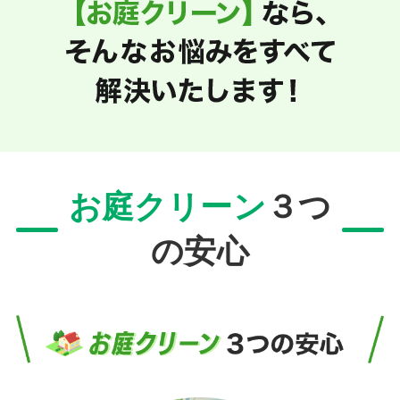
お庭クリーン
３つ
の安心